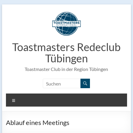
Zum
Inhalt
springen
Toastmasters Redeclub
Tübingen
Toastmaster Club in der Region Tübingen
Menü
Ablauf eines Meetings